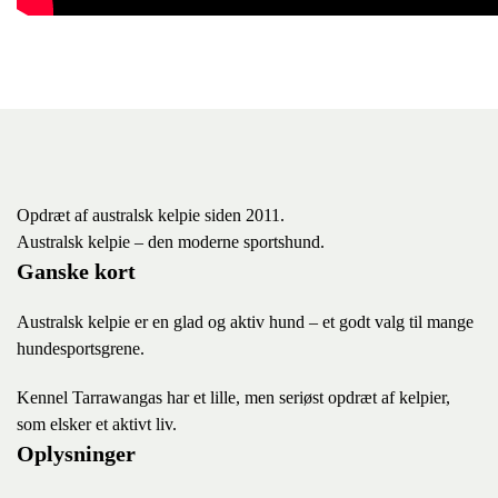
Opdræt af australsk kelpie siden 2011.
Australsk kelpie – den moderne sportshund.
Ganske kort
Australsk kelpie er en glad og aktiv hund – et godt valg til mange
hundesportsgrene.
K
ennel Tarrawangas har et lille, men seriøst opdræt af kelpier,
som elsker et aktivt liv.
Oplysninger