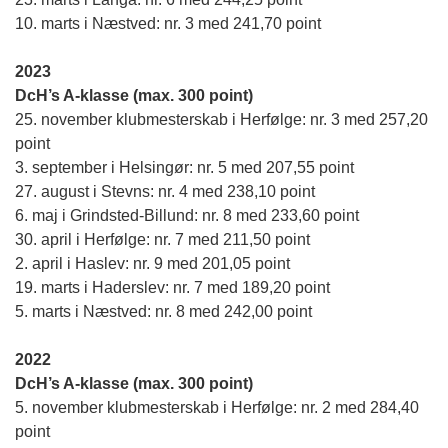
10. marts i Næstved: nr. 3 med 241,70 point
2023
DcH’s A-klasse (max. 300 point)
25. november klubmesterskab i Herfølge: nr. 3 med 257,20
point
3. september i Helsingør: nr. 5 med 207,55 point
27. august i Stevns: nr. 4 med 238,10 point
6. maj i Grindsted-Billund: nr. 8 med 233,60 point
30. april i Herfølge: nr. 7 med 211,50 point
2. april i Haslev: nr. 9 med 201,05 point
19. marts i Haderslev: nr. 7 med 189,20 point
5. marts i Næstved: nr. 8 med 242,00 point
2022
DcH’s A-klasse (max. 300 point)
5. november klubmesterskab i Herfølge: nr. 2 med 284,40
point