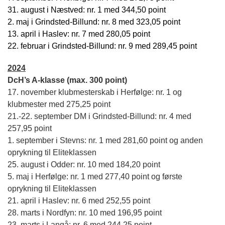
31. august i Næstved: nr. 1 med 344,50 point
2. maj i Grindsted-Billund: nr. 8 med 323,05 point
13. april i Haslev: nr. 7 med 280,05 point
22. februar i Grindsted-Billund: nr. 9 med 289,45 point
2024
DcH’s A-klasse (max. 300
point)
17. november klubmesterskab i Herfølge: nr. 1 og
klubmester med 275,25 point
21.-22. september DM i Grindsted-Billund: nr. 4 med
257,95 point
1. september i Stevns: nr. 1 med 281,60 point og anden
oprykning til Eliteklassen
25. august i Odder: nr. 10 med 184,20 point
5. maj i Herfølge: nr. 1 med 277,40 point og første
oprykning til Eliteklassen
21. april i Haslev: nr. 6 med 252,55 point
28. marts i Nordfyn: nr. 10 med 196,95 point
23. marts i Langå: nr. 6 med 244,25 point