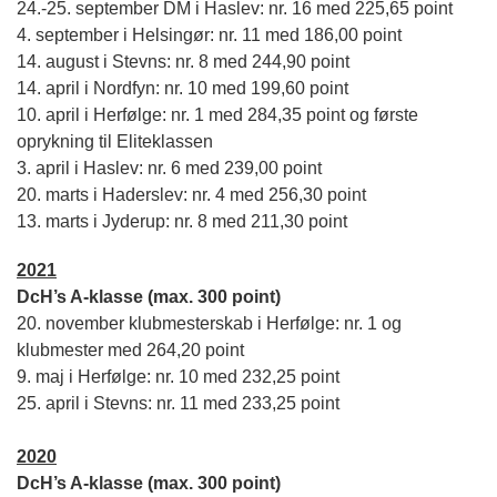
24.-25. september DM i Haslev: nr. 16 med 225,65 point
4. september i Helsingør: nr. 11 med 186,00 point
14. august i Stevns: nr. 8 med 244,90 point
14. april i Nordfyn: nr. 10 med 199,60 point
10. april i Herfølge: nr. 1 med 284,35 point og første
oprykning til Eliteklassen
3. april i Haslev: nr. 6 med 239,00 point
20. marts i Haderslev: nr. 4 med 256,30 point
13. marts i Jyderup: nr. 8 med 211,30 point
2021
DcH’s A-klasse (max. 300 point)
20. november klubmesterskab i Herfølge: nr. 1 og
klubmester med 264,20 point
9. maj i Herfølge: nr. 10 med 232,25 point
25. april i Stevns: nr. 11 med 233,25 point
2020
DcH’s A-klasse (max. 300 point)