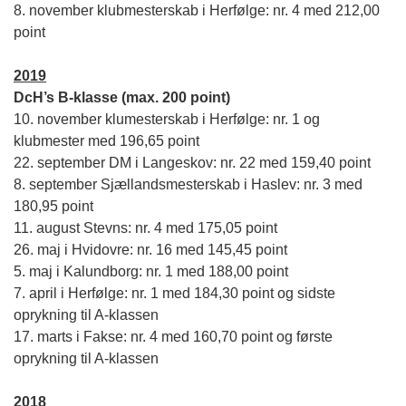
8. november klubmesterskab i Herfølge: nr. 4 med 212,00
point
2019
DcH’s B-klasse (max. 200 point)
10. november klumesterskab i Herfølge: nr. 1 og
klubmester med 196,65 point
22. september DM i Langeskov: nr. 22 med 159,40 point
8. september Sjællandsmesterskab i Haslev: nr. 3 med
180,95 point
11. august Stevns: nr. 4 med 175,05 point
26. maj i Hvidovre: nr. 16 med 145,45 point
5. maj i Kalundborg: nr. 1 med 188,00 point
7. april i Herfølge: nr. 1 med 184,30 point og sidste
oprykning til A-klassen
17. marts i Fakse
: nr. 4 med 160,70 point og første
oprykning til A-klassen
2018