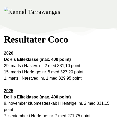
Skip
to
main
content
Resultater Coco
2026
DcH's Eliteklasse (max. 400 point
)
29. marts i Haslev: nr. 2 med 331,10 point
15. marts i Herfølge: nr. 5 med 327,20 point
1. marts i Næstved: nr. 1 med 329,95 point
2025
DcH's Eliteklasse (max. 400 point)
9. november klubmesterskab i Herfølge: nr. 2 med 331,15
point
7. september i Herfølge: nr. 7 med 271,75 point