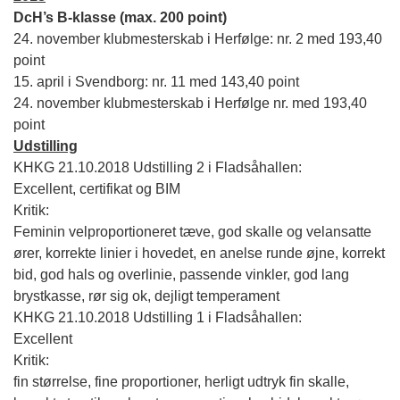
DcH’s B-klasse (max. 200 point)
24. november klubmesterskab i Herfølge: nr. 2 med 193,40
point
15. april i Svendborg: nr. 11 med 143,40 point
24. november klubmesterskab i Herfølge nr. med 193,40
point
Udstilling
KHKG 21.10.2018 Udstilling 2
i Fladsåhallen
:
Excellent
, certifikat og BIM
Kritik:
Feminin velproportioneret tæve, god skalle og velansatte
ører, korrekte linier i hovedet, en anelse runde øjne, korrekt
bid, god hals og overlinie, passende vinkler, god lang
brystkasse, rør sig ok, dejligt temperament
KHKG 21.10.2018 Udstilling 1
i Fladsåhallen
:
Excellent
Kritik:
fin størrelse, fine proportioner, herligt udtryk fin skalle,