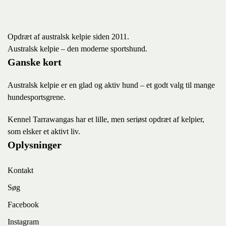
Opdræt af australsk kelpie siden 2011.
Australsk kelpie – den moderne sportshund.
Ganske kort
Australsk kelpie er en glad og aktiv hund – et godt valg til mange
hundesportsgrene.
K
ennel Tarrawangas har et lille, men seriøst opdræt af kelpier,
som elsker et aktivt liv.
Oplysninger
Kontakt
Søg
Facebook
Instagram