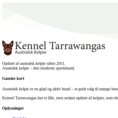
Opdræt af australsk kelpie siden 2011.
Australsk kelpie – den moderne sportshund.
Ganske kort
Australsk kelpie er en glad og aktiv hund – et godt valg til mange hu
K
ennel Tarrawangas har et lille, men seriøst opdræt af kelpier, som elsk
Oplysninger