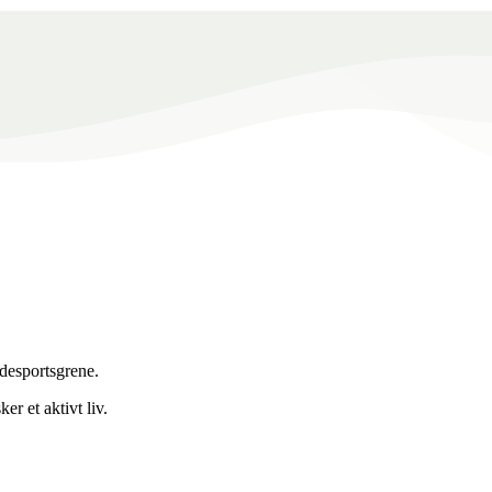
ndesportsgrene.
er et aktivt liv.