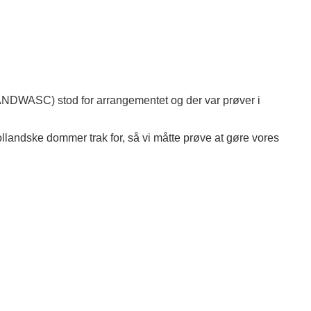
CANDWASC) stod for arrangementet og der var prøver i
 hollandske dommer trak for, så vi måtte prøve at gøre vores