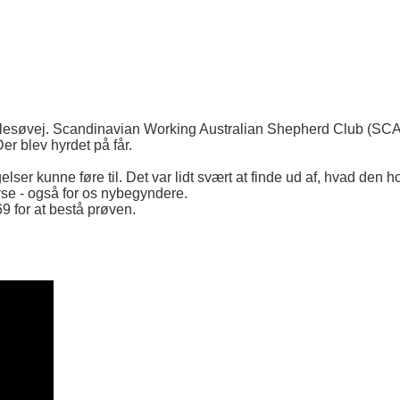
 Maglesøvej. Scandinavian Working Australian Shepherd Club (S
er blev hyrdet på får.
gelser kunne føre til. Det var lidt svært at finde ud af, hvad den
nlyse - også for os nybegyndere.
9 for at bestå prøven.