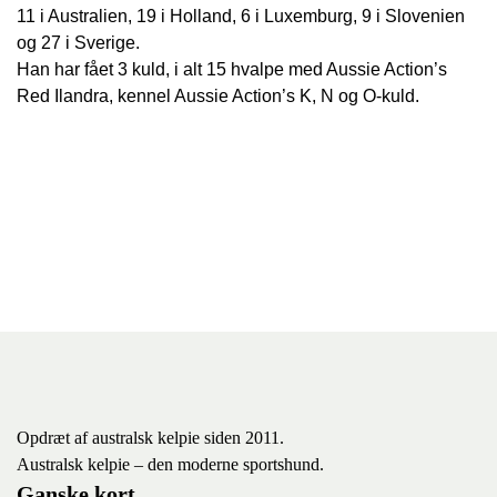
11 i Australien, 19 i Holland, 6 i Luxemburg, 9 i Slovenien
og 27 i Sverige.
Han har fået 3 kuld, i alt 15 hvalpe med Aussie Action’s
Red Ilandra, kennel Aussie Action’s K, N og O-kuld.
Opdræt af australsk kelpie siden 2011.
Australsk kelpie – den moderne sportshund.
Ganske kort