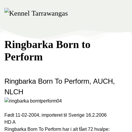
Skip
to
main
content
Ringbarka Born to
Perform
Ringbarka Born To Perform, AUCH,
NLCH
Født 11-02-2004, importeret til Sverige 16.2.2006
HD A
Ringbarka Born To Perform har i alt fået 72 hvalpe: