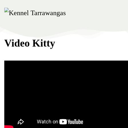
Skip
to
main
content
Video Kitty