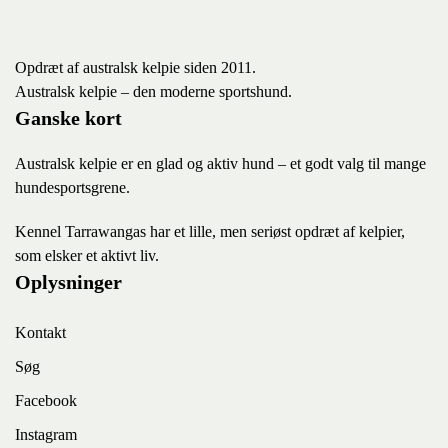
Opdræt af australsk kelpie siden 2011.
Australsk kelpie – den moderne sportshund.
Ganske kort
Australsk kelpie er en glad og aktiv hund – et godt valg til mange
hundesportsgrene.
K
ennel Tarrawangas har et lille, men seriøst opdræt af kelpier,
som elsker et aktivt liv.
Oplysninger
Kontakt
Søg
Facebook
Instagram