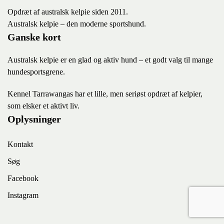
Opdræt af australsk kelpie siden 2011.
Australsk kelpie – den moderne sportshund.
Ganske kort
Australsk kelpie er en glad og aktiv hund – et godt valg til mange
hundesportsgrene.
K
ennel Tarrawangas har et lille, men seriøst opdræt af kelpier,
som elsker et aktivt liv.
Oplysninger
Kontakt
Søg
Facebook
Instagram