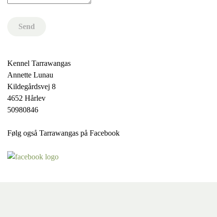
Send
Kennel Tarrawangas
Annette Lunau
Kildegårdsvej 8
4652 Hårlev
50980846
Følg også Tarrawangas på Facebook