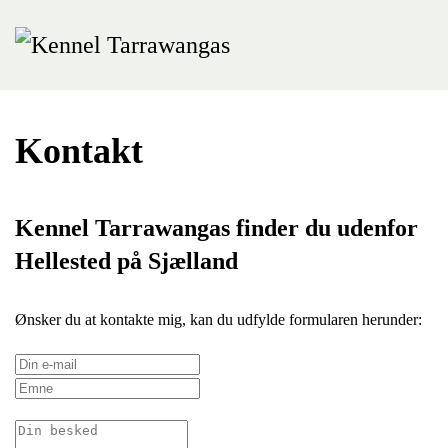
Skip
to
main
content
Kontakt
Kennel Tarrawangas finder du udenfor
Hellested på Sjælland
Ønsker du at kontakte mig, kan du udfylde formularen herunder: