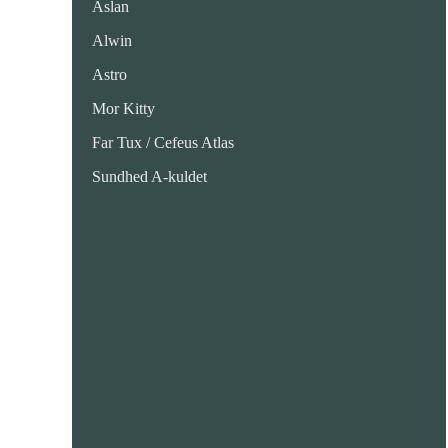
Aslan
Alwin
Astro
Mor Kitty
Far Tux / Cefeus Atlas
Sundhed A-kuldet