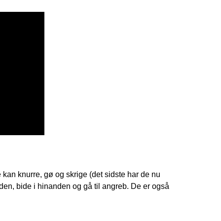
kan knurre, gø og skrige (det sidste har de nu
den, bide i hinanden og gå til angreb. De er også