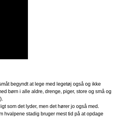
småt begyndt at lege med legetøj også og ikke
 børn i alle aldre, drenge, piger, store og små og
).
rligt som det lyder, men det hører jo også med.
m hvalpene stadig bruger mest tid på at opdage