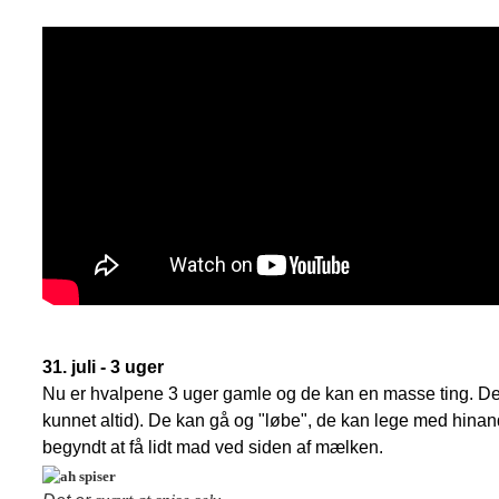
31. juli - 3 uger
Nu er hvalpene 3 uger gamle og de kan en masse ting. De 
kunnet altid). De kan gå og "løbe", de kan lege med hinan
begyndt at få lidt mad ved siden af mælken.