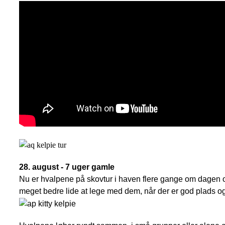
28. august - 7 uger gamle
Nu er hvalpene på skovtur i haven flere gange om dagen og
meget bedre lide at lege med dem, når der er god plads o