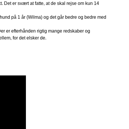
 Det er svært at fatte, at de skal rejse om kun 14
rhund på 1 år (Wilma) og det går bedre og bedre med
er er efterhånden rigtig mange redskaber og
lem, for det elsker de.