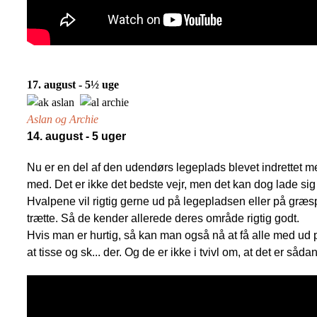
17. august - 5½ uge
Aslan og Archie
14. august - 5 uger
Nu er en del af den udendørs legeplads blevet indrettet me
med. Det er ikke det bedste vejr, men det kan dog lade si
Hvalpene vil rigtig gerne ud på legepladsen eller på græspl
trætte. Så de kender allerede deres område rigtig godt.
Hvis man er hurtig, så kan man også nå at få alle med ud på
at tisse og sk... der. Og de er ikke i tvivl om, at det er såda