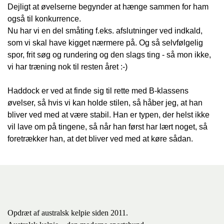
Dejligt at øvelserne begynder at hænge sammen for ham
også til konkurrence.
Nu har vi en del småting f.eks. afslutninger ved indkald,
som vi skal have kigget nærmere på. Og så selvfølgelig
spor, frit søg og rundering og den slags ting - så mon ikke,
vi har træning nok til resten året :-)
Haddock er ved at finde sig til rette med B-klassens
øvelser, så hvis vi kan holde stilen, så håber jeg, at han
bliver ved med at være stabil. Han er typen, der helst ikke
vil lave om på tingene, så når han først har lært noget, så
foretrækker han, at det bliver ved med at køre sådan.
Opdræt af australsk kelpie siden 2011.