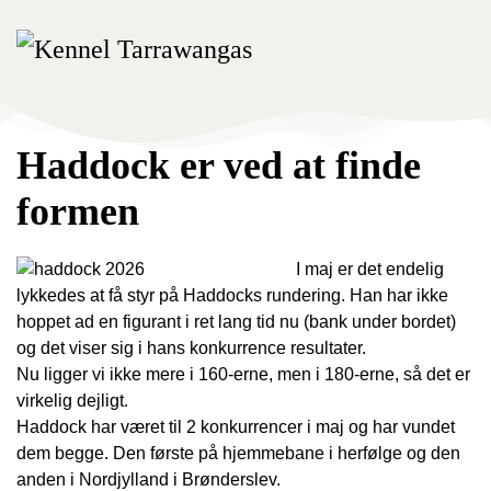
Skip
to
main
content
Haddock er ved at finde
formen
I maj er det endelig
lykkedes at få styr på Haddocks rundering. Han har ikke
hoppet ad en figurant i ret lang tid nu (bank under bordet)
og det viser sig i hans konkurrence resultater.
Nu ligger vi ikke mere i 160-erne, men i 180-erne, så det er
virkelig dejligt.
Haddock har været til 2 konkurrencer i maj og har vundet
dem begge. Den første på hjemmebane i herfølge og den
anden i Nordjylland i Brønderslev.