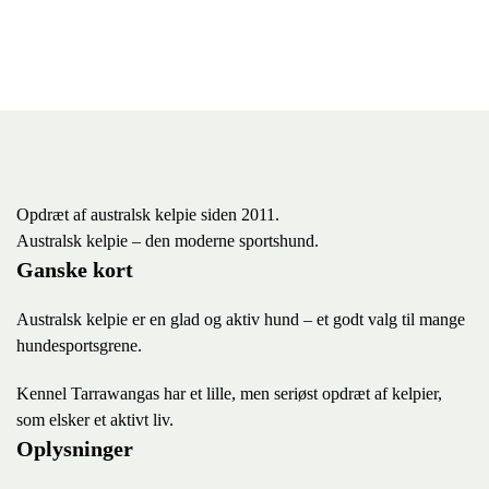
Opdræt af australsk kelpie siden 2011.
Australsk kelpie – den moderne sportshund.
Ganske kort
Australsk kelpie er en glad og aktiv hund – et godt valg til mange
hundesportsgrene.
K
ennel Tarrawangas har et lille, men seriøst opdræt af kelpier,
som elsker et aktivt liv.
Oplysninger