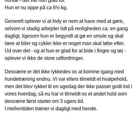
hunde - det var hun glad for.
Hun er nu oppe på ca 6½ kg.
Generelt oplever vi at Indy er nem at have med at gøre,
selvom vi stadig arbejder lidt på renligheden ca. en gang
dagligt, ligesom hun er begyndt at gø en smule og skal
lære at biler og cykler ikke er noget man skal løbe efter.
Ud over det - og at hun er glad for at bide i fingre og tøj -
oplever vi ikke de store udfordringer.
Desværre er det ikke lykkedes os at komme igang med
hundetræning endnu. Vi var ellers tilmeldt et hvalpehold,
men det blev rykket til en ugedag der ikke passer godt ind i
vores hverdag, så nu har vi tilmeldt os et andet hold som
desværre først starter om 3 ugers tid.
I mellemtiden træner vi dagligt med hende.