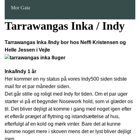
Mor Gaia
Tarrawangas Inka / Indy
Tarrawangas Inka /Indy bor hos Neffi Kristensen og
Helle Jessen i Vejle
Inka/Indy 1 år
Her kommer en ny status på vores Indy500 siden sidste
mail for et par måneder siden.
Det går stille og roligt med Indy for tiden. Om et par uger
starter vi på et begynder Nosework hold, som vi glæder os
til. Det bliver dejligt at komme i gang med noget igen efter
et efterår præget af flytning og istandsættelse af hus,
efterfulgt af en kold og mørk vinter. Bare det at kunne
komme noget mere i skoven mens det er lyst bliver dejligt
igen.