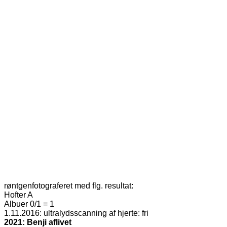
røntgenfotograferet med flg. resultat:
Hofter A
Albuer 0/1 = 1
1.11.2016: ultralydsscanning af hjerte: fri
2021: Benji aflivet