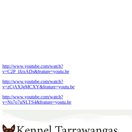
http://www.youtube.com/watch?
v=C2P_lJzxADs&feature=youtu.be
http://www.youtube.com/watch?
v=zCjAXJgMCXY&feature=youtu.be
http://www.youtube.com/watch?
v=Ns7o7uNLTS4&feature=youtu.be