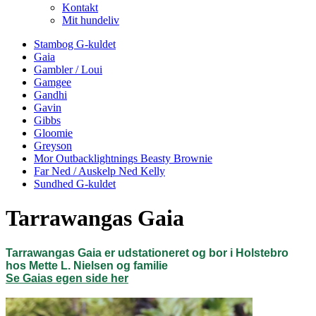
Kontakt
Mit hundeliv
Stambog G-kuldet
Gaia
Gambler / Loui
Gamgee
Gandhi
Gavin
Gibbs
Gloomie
Greyson
Mor Outbacklightnings Beasty Brownie
Far Ned / Auskelp Ned Kelly
Sundhed G-kuldet
Tarrawangas Gaia
Tarrawangas Gaia er udstationeret og bor i Holstebro
hos Mette L. Nielsen og familie
Se Gaias egen side her