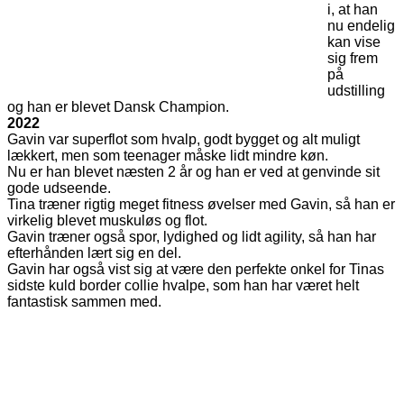
i, at han
nu endelig
kan vise
sig frem
på
udstilling
og han er blevet Dansk Champion.
2022
Gavin var superflot som hvalp, godt bygget og alt muligt
lækkert, men som teenager måske lidt mindre køn.
Nu er han blevet næsten 2 år og han er ved at genvinde sit
gode udseende.
Tina træner rigtig meget fitness øvelser med Gavin, så han er
virkelig blevet muskuløs og flot.
Gavin træner også spor, lydighed og lidt agility, så han har
efterhånden lært sig en del.
Gavin har også vist sig at være den perfekte onkel for Tinas
sidste kuld border collie hvalpe, som han har været helt
fantastisk sammen med.