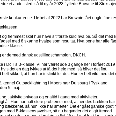
t bedre et andet sted, så til nytår 2023 flyttede Brownie til Sto
ørste konkurrence. I løbet af 2022 har Brownie fået nogle fine re
iteklassen.
g fremmest skal hun have sit første kuld hvalpe. Så det med kon
 fødsel med 8 skønne hvalpe som resultat. Hvalpene har alle fået
ndste klasse.
kat og er dermed dansk udstillingschampion, DKCH.
ce i DcH's B-klasse. Vi har været ude 3 gange her i foråret 2019 
hvis det en dag lykkes at få det hele med, så bliver det fint.
helt sikkert, at hun har instinkt for det. Hun er helt vild med de
å kennel Outbacklightning i Moers nær Duisburg i Tyskland.
den 5. maj.
højt aktivitetsniveau og er altid i gang med aktiviteter.
igt år. Hun har haft store problemer med, at hendes bækken har v
ng bækkenet, så hun ikke har smerter. Det er gået ganske godt m
ngen med B-klassens øvelser, så nu begynder det at gå fremad.
 og det har hun klaret rigtig flot. Vi er langt fra klar til kon