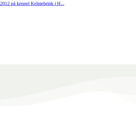
012 på kennel Kelpiebrink i H...